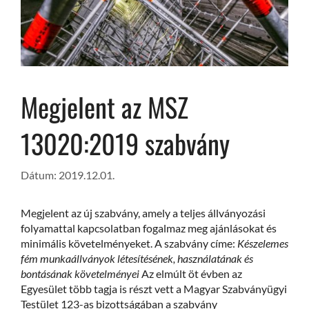
Megjelent az MSZ
13020:2019 szabvány
2019.12.01.
Megjelent az új szabvány, amely a teljes állványozási
folyamattal kapcsolatban fogalmaz meg ajánlásokat és
minimális követelményeket. A szabvány címe:
Készelemes
fém munkaállványok létesítésének, használatának és
bontásának követelményei
Az elmúlt öt évben az
Egyesület több tagja is részt vett a Magyar Szabványügyi
Testület 123-as bizottságában a szabvány